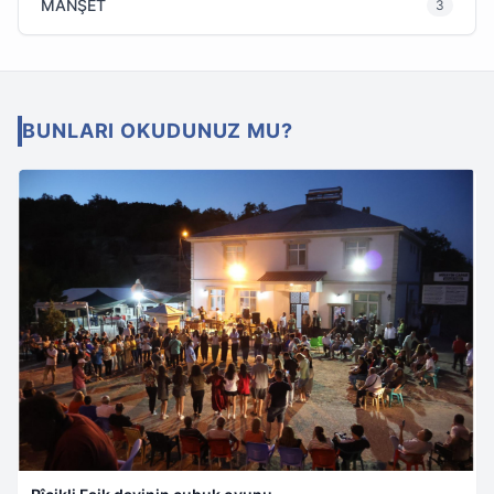
MANŞET
3
BUNLARI OKUDUNUZ MU?