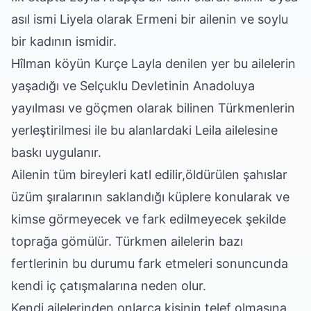
asıl ismi Liyela olarak Ermeni bir ailenin ve soylu
bir kadının ismidir.
Hîlman köyün Kurçe Layla denilen yer bu ailelerin
yaşadığı ve Selçuklu Devletinin Anadoluya
yayılması ve göçmen olarak bilinen Türkmenlerin
yerleştirilmesi ile bu alanlardaki Leila ailelesine
baskı uygulanır.
Ailenin tüm bireyleri katl edilir,öldürülen şahıslar
üzüm şıralarının saklandığı küplere konularak ve
kimse görmeyecek ve fark edilmeyecek şekilde
toprağa gömülür. Türkmen ailelerin bazı
fertlerinin bu durumu fark etmeleri sonuncunda
kendi iç çatışmalarına neden olur.
Kendi ailelerinden onlarca kişinin telef olmasına