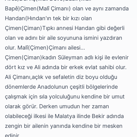
Bapě)Çimen(Malî Çimanı) olan ve aynı zamanda
Handan(Hından'ın tek bir kızı olan
Çimen(Çiman)Tıpkı annesi Handan gibi değerli
olan ve adını bir aile soyununa ismini yazdıran
olur. Malî(Çimen)Çimanı ailesi...
Çimen(Çiman)kadın Süleyman adlı kişi ile evlenir
dört kız ve Ali adında bir erkek evlat sahibi olur.
Ali Çimanı,açlık ve sefaletin diz boyu olduğu
dönemlerde Anadolunun çeşitli bölgelerinde
çalışmak için sıla yolculuğunu kendine bir umut
olarak görür. Derken umudun her zaman
olabileceği ilkesi ile Malatya ilinde Bekir adında
zengin bir ailenin yanında kendine bir mesken
edinir.