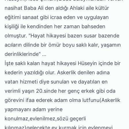
nasihat Baba Ali den aldığı Ahlaki aile kültür
eğitimi sanaat gibi icraa eden ve uygulayan
kişiliği ile kendinden her zaman bahseden
olmuştur. "Hayat hikayesi bazen susar bazende
acıların dilinde bir ömür boyu saklı kalır, yaşamın
derinliklerinde" ...
İşte saklı kalan hayat hikayesi Hüseyin içinde bir
kederin yazıldığı olur. Askerlik denilen adına
vatan hizmeti diye sunulan ve dayatılan en
verimli yaşın 20.sinde her genç erkek gibi oda
görevini ifaa ederek adam olma lutfunu(Askerlik
yapmayanı adam yerine
konulmaz,evlenilmez,sözü geçerli
kılınmaz)gelecekte ev kurmak için evlenmeyi