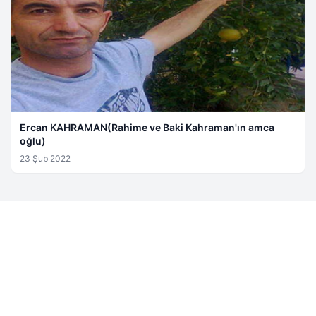
Ercan KAHRAMAN(Rahime ve Baki Kahraman'ın amca
oğlu)
23 Şub 2022