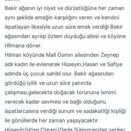
Bekir ağanın iyi niyet ve dürüstlüğüne her zaman
aynı şekilde emeğin karşılığını veren ve kendini
ispatlayan ilkesiyle uzun süre emek verdiği Bekir
ağasından ayrılıp özlem duyduğu ailesi ve köyüne
Hîlmana döner.
Hılman köyünde Malî Osmın ailesinden Zeynep
adlı kadın ile evlenerek Hüseyin,Hasan ve Safiye
adında üç çocuk sahibi olur. Bekir ağasından
gördüğü iyilik ve uzun süre yanında
çalışması,gelecekte doğacak torununa ismimi
verecek kadar sevmesi ve bağlı olduğunu
ispatlarcasına verdiği sunum ve sadakatliği kişiliği
ile gönüllerde her zaman yaşayacaktır.
Hüseyin(Höse Çimanı)Dede Süleymandan verilen