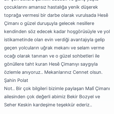
çocuklarını amansız hastalığa yenik düşerek
toprağa vermesi bir darbe olarak vurulsada Hesě
Çimanı o güzel duruşuyla gelecek nesillere
kendinden söz edecek kadar hoşgörüsüyle ve yol
istikametinde olan evin verdiği avantajıyla gelip
geçen yolcuların uğrak mekanı ve selam verme
ocağı olarak tanınan ve o güzel sohbetleri ile
gönüllere taht kuran Hesě Çimanıyı saygıyla
özlemle anıyoruz.. Mekanlarınız Cennet olsun.
Şahin Polat
Not.. Bir çok bilgileri bizimle paylaşan Malî Çimanı
ailesinden çok değerli abimiz Bekir Bozyel ve
Seher Keskin kardeşime teşekkür ederiz..