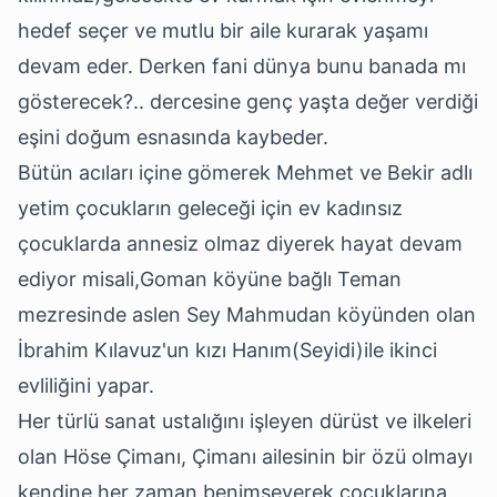
hedef seçer ve mutlu bir aile kurarak yaşamı
devam eder. Derken fani dünya bunu banada mı
gösterecek?.. dercesine genç yaşta değer verdiği
eşini doğum esnasında kaybeder.
Bütün acıları içine gömerek Mehmet ve Bekir adlı
yetim çocukların geleceği için ev kadınsız
çocuklarda annesiz olmaz diyerek hayat devam
ediyor misali,Goman köyüne bağlı Teman
mezresinde aslen Sey Mahmudan köyünden olan
İbrahim Kılavuz'un kızı Hanım(Seyidi)ile ikinci
evliliğini yapar.
Her türlü sanat ustalığını işleyen dürüst ve ilkeleri
olan Höse Çimanı, Çimanı ailesinin bir özü olmayı
kendine her zaman benimseyerek çocuklarına