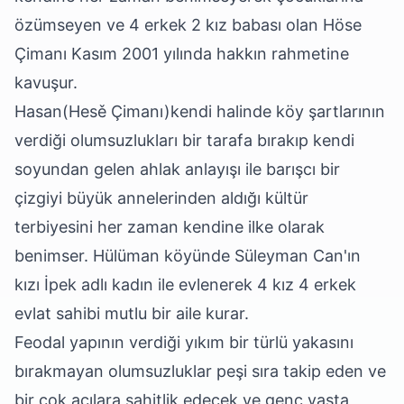
özümseyen ve 4 erkek 2 kız babası olan Höse
Çimanı Kasım 2001 yılında hakkın rahmetine
kavuşur.
Hasan(Hesě Çimanı)kendi halinde köy şartlarının
verdiği olumsuzlukları bir tarafa bırakıp kendi
soyundan gelen ahlak anlayışı ile barışcı bir
çizgiyi büyük annelerinden aldığı kültür
terbiyesini her zaman kendine ilke olarak
benimser. Hülüman köyünde Süleyman Can'ın
kızı İpek adlı kadın ile evlenerek 4 kız 4 erkek
evlat sahibi mutlu bir aile kurar.
Feodal yapının verdiği yıkım bir türlü yakasını
bırakmayan olumsuzluklar peşi sıra takip eden ve
bir çok acılara şahitlik edecek ve genç yaşta