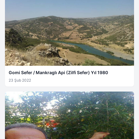
Gomi Sefer / Mankraglı Api (Zilfi Sefer) Yıl 1980
23 Şub 2022