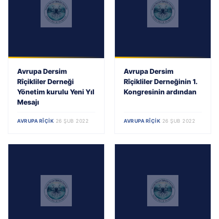
Avrupa Dersim
Avrupa Dersim
Rîçikliler Derneği
Rîçikliler Derneğinin 1.
Yönetim kurulu Yeni Yıl
Kongresinin ardından
Mesajı
AVRUPA RÎÇIK
·
26 ŞUB 2022
AVRUPA RÎÇIK
·
26 ŞUB 2022