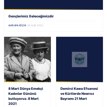
Gençlerimiz Geleceğimizdir
AVRUPA RÎÇIK
·
26 ŞUB 2022
8 Mart Dünya Emekçi
Demirci Kawa Efsanesi
Kadınlar Gününü
ve Kürtlerde Newroz
kutluyoruz. 8 Mart
Bayramı 21 Mart
2021