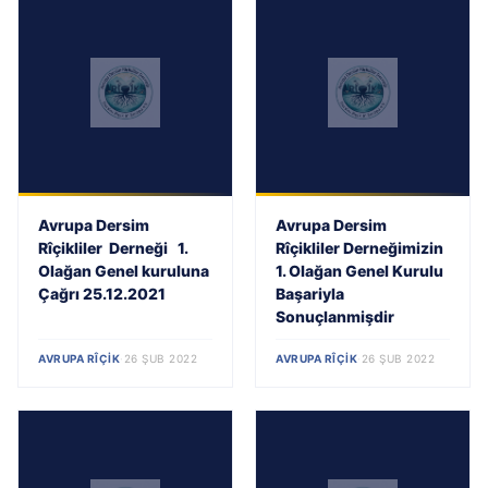
Avrupa Dersim
Avrupa Dersim
Rîçikliler Derneği 1.
Rîçikliler Derneğimizin
Olağan Genel kuruluna
1. Olağan Genel Kurulu
Çağrı 25.12.2021
Başariyla
Sonuçlanmişdir
AVRUPA RÎÇIK
·
26 ŞUB 2022
AVRUPA RÎÇIK
·
26 ŞUB 2022