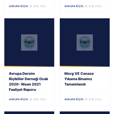
AVRUPA RÎÇIK
·
26 ŞUB 2022
AVRUPA RÎÇIK
·
26 ŞUB 2022
Avrupa Dersim
Morg VE Cenaze
Riçikliler Derneği Ocak
Yıkama Binamız
2020- Nisan 2021
Tamamlandı
Faaliyet Raporu
AVRUPA RÎÇIK
·
26 ŞUB 2022
AVRUPA RÎÇIK
·
26 ŞUB 2022