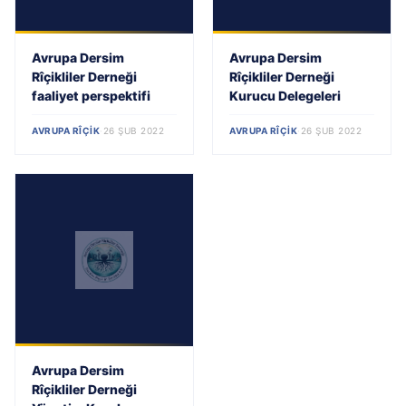
Avrupa Dersim
Avrupa Dersim
Rîçikliler Derneği
Rîçikliler Derneği
faaliyet perspektifi
Kurucu Delegeleri
AVRUPA RÎÇIK
·
26 ŞUB 2022
AVRUPA RÎÇIK
·
26 ŞUB 2022
Avrupa Dersim
Rîçikliler Derneği