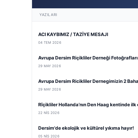
YAZILARI
ACI KAYBIMIZ / TAZİYE MESAJI
04 TEM 2026
Avrupa Dersim Riçikliler Derneği Fotoğrafları
29 MAY 2026
Avrupa Dersim Ricikliler Dernegimizin 2 Bah
29 MAY 2026
Rîçikliler Hollanda’nın Den Haag kentinde ilk 
22 NIS 2026
Dersim'de ekolojik ve kültürel yıkıma hayır!
05 NIS 2026