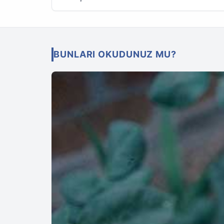
BUNLARI OKUDUNUZ MU?