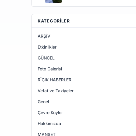
KATEGORILER
ARŞİV
Etkinlikler
GÜNCEL
Foto Galerisi
RÎÇIK HABERLER
Vefat ve Taziyeler
Genel
Çevre Köyler
Hakkımızda
MANŞET