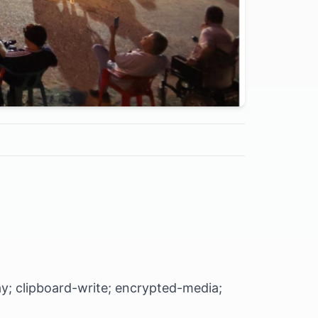
y; clipboard-write; encrypted-media;