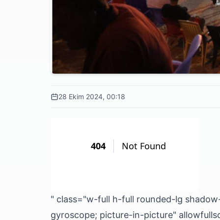
28 Ekim 2024, 00:18
" class="w-full h-full rounded-lg shado
gyroscope; picture-in-picture" allowfull