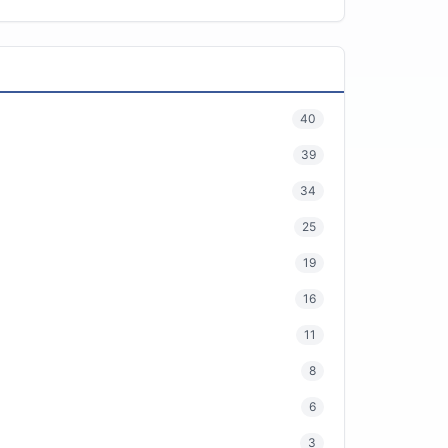
40
39
34
25
19
16
11
8
6
3