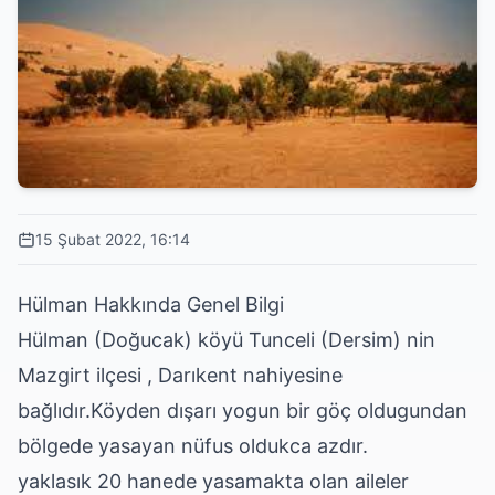
15 Şubat 2022, 16:14
Hülman Hakkında Genel Bilgi
Hülman (Doğucak) köyü Tunceli (Dersim) nin
Mazgirt ilçesi , Darıkent nahiyesine
bağlıdır.Köyden dışarı yogun bir göç oldugundan
bölgede yasayan nüfus oldukca azdır.
yaklasık 20 hanede yasamakta olan aileler