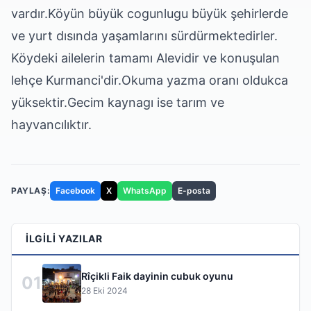
vardır.Köyün büyük cogunlugu büyük şehirlerde
ve yurt dısında yaşamlarını sürdürmektedirler.
Köydeki ailelerin tamamı Alevidir ve konuşulan
lehçe Kurmanci'dir.Okuma yazma oranı oldukca
yüksektir.Gecim kaynagı ise tarım ve
hayvancılıktır.
PAYLAŞ:
Facebook
X
WhatsApp
E-posta
İLGILI YAZILAR
Rîçikli Faik dayinin cubuk oyunu
01
28 Eki 2024