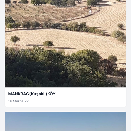
MANKRAG(Kuşaklı)KÖY
16 Mar 2022