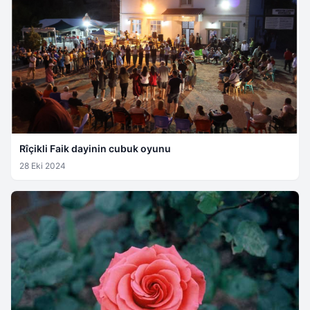
Rîçikli Faik dayinin cubuk oyunu
28 Eki 2024