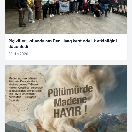
Rîçikliler Hollanda’nın Den Haag kentinde ilk etkinliğini
düzenledi
22 Nis 2026