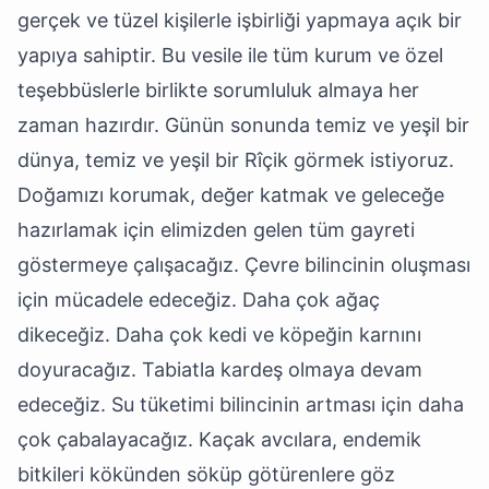
gerçek ve tüzel kişilerle işbirliği yapmaya açık bir
yapıya sahiptir. Bu vesile ile tüm kurum ve özel
teşebbüslerle birlikte sorumluluk almaya her
zaman hazırdır. Günün sonunda temiz ve yeşil bir
dünya, temiz ve yeşil bir Rîçik görmek istiyoruz.
Doğamızı korumak, değer katmak ve geleceğe
hazırlamak için elimizden gelen tüm gayreti
göstermeye çalışacağız. Çevre bilincinin oluşması
için mücadele edeceğiz. Daha çok ağaç
dikeceğiz. Daha çok kedi ve köpeğin karnını
doyuracağız. Tabiatla kardeş olmaya devam
edeceğiz. Su tüketimi bilincinin artması için daha
çok çabalayacağız. Kaçak avcılara, endemik
bitkileri kökünden söküp götürenlere göz