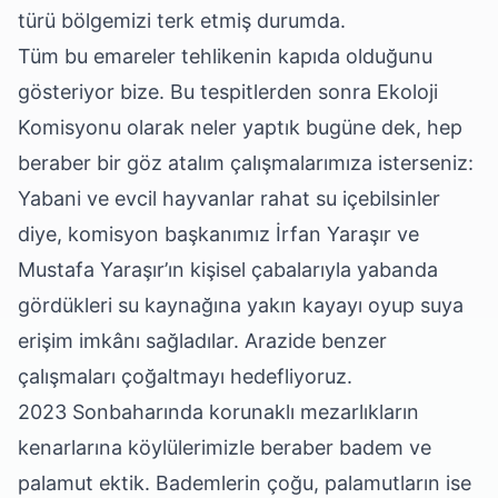
türü bölgemizi terk etmiş durumda.
Tüm bu emareler tehlikenin kapıda olduğunu
gösteriyor bize. Bu tespitlerden sonra Ekoloji
Komisyonu olarak neler yaptık bugüne dek, hep
beraber bir göz atalım çalışmalarımıza isterseniz:
Yabani ve evcil hayvanlar rahat su içebilsinler
diye, komisyon başkanımız İrfan Yaraşır ve
Mustafa Yaraşır’ın kişisel çabalarıyla yabanda
gördükleri su kaynağına yakın kayayı oyup suya
erişim imkânı sağladılar. Arazide benzer
çalışmaları çoğaltmayı hedefliyoruz.
2023 Sonbaharında korunaklı mezarlıkların
kenarlarına köylülerimizle beraber badem ve
palamut ektik. Bademlerin çoğu, palamutların ise