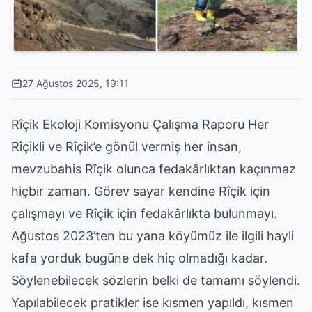
27 Ağustos 2025, 19:11
Rîçik Ekoloji Komisyonu Çalışma Raporu Her
Rîçikli ve Rîçik’e gönül vermiş her insan,
mevzubahis Rîçik olunca fedakârlıktan kaçınmaz
hiçbir zaman. Görev sayar kendine Rîçik için
çalışmayı ve Rîçik için fedakârlıkta bulunmayı.
Ağustos 2023’ten bu yana köyümüz ile ilgili hayli
kafa yorduk bugüne dek hiç olmadığı kadar.
Söylenebilecek sözlerin belki de tamamı söylendi.
Yapılabilecek pratikler ise kısmen yapıldı, kısmen