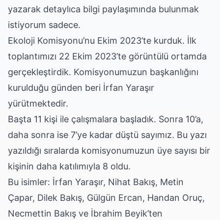
yazarak detaylıca bilgi paylaşımında bulunmak
istiyorum sadece.
Ekoloji Komisyonu’nu Ekim 2023’te kurduk. İlk
toplantımızı 22 Ekim 2023’te görüntülü ortamda
gerçekleştirdik. Komisyonumuzun başkanlığını
kurulduğu günden beri İrfan Yaraşır
yürütmektedir.
Başta 11 kişi ile çalışmalara başladık. Sonra 10’a,
daha sonra ise 7’ye kadar düştü sayımız. Bu yazı
yazıldığı sıralarda komisyonumuzun üye sayısı bir
kişinin daha katılımıyla 8 oldu.
Bu isimler: İrfan Yaraşır, Nihat Bakış, Metin
Çapar, Dilek Bakış, Gülgün Ercan, Handan Oruç,
Necmettin Bakış ve İbrahim Beyik’ten