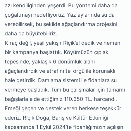
azı kendiliğinden yeşerdi. Bu yöntemi daha da
çoğaltmayı hedefliyoruz. Yaz aylarında su da
verebilirsek, bu şekilde ağaçlandırma projesini
daha da büyütebiliriz.
Kıraç değil, yeşil yakışır Rîçik’e! dedik ve hemen
bir kampanya başlattık. Köyümüzün çıplak
tepesinde, yaklaşık 6 dönümlük alanı
ağaçlandırdık ve etrafını tel örgü ile korunaklı
hale getirdik. Damlama sistemi ile fidanlara su
vermeye başladık. Tüm bu çalışmalar için tamamı
bağışlarla elde ettiğimiz 110.350 TL. harcandı.
Emeği geçen ve destek veren herkese teşekkür
ederiz. Rîçik Doğa, Barış ve Kültür Etkinliği
kapsamında 1 Eylül 2024’te fidanlığımızın açılışını