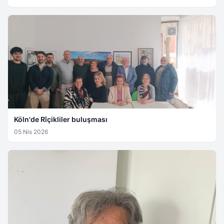
Köln'de Rîçikliler buluşması
05 Nis 2026