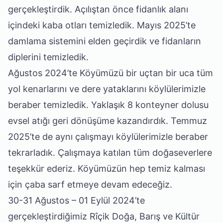
gerçekleştirdik. Açılıştan önce fidanlık alanı
içindeki kaba otları temizledik. Mayıs 2025’te
damlama sistemini elden geçirdik ve fidanların
diplerini temizledik.
Ağustos 2024’te Köyümüzü bir uçtan bir uca tüm
yol kenarlarını ve dere yataklarını köylülerimizle
beraber temizledik. Yaklaşık 8 konteyner dolusu
evsel atığı geri dönüşüme kazandırdık. Temmuz
2025’te de aynı çalışmayı köylülerimizle beraber
tekrarladık. Çalışmaya katılan tüm doğaseverlere
teşekkür ederiz. Köyümüzün hep temiz kalması
için çaba sarf etmeye devam edeceğiz.
30-31 Ağustos – 01 Eylül 2024’te
gerçekleştirdiğimiz Rîçik Doğa, Barış ve Kültür