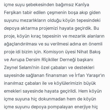
içme suyu şebekesinden bağımsız Kanîya
Ferşikan tabir edilen çeşmenin boşa akıp giden
suyunu mezarlıkların olduğu köyün tepesindeki
depoya aktarma projemizi hayata geçirdik. Bu
proje, köyün kıraç tepesinin ve mezarlık alanların
ağaçlandırılması ve su verilmesi adına en önemli
proje idi bizim için. Komisyon üyesi Nihat Bakış
ve Avrupa Dersim Rîçikliler Derneği başkanı
Zeynel Selami’nin özel çabaları ve destekleri
sayesinde sağlanan finansman ve İrfan Yaraşır’ın
inanılmaz çabaları ile ve köylülerimizin büyük
emekleri sayesinde hayata geçirildi. Hem köyün
içme suyuna hiç dokunmadan hem de köyün
içme suyunu depoya pompalayan enerjiye hiç