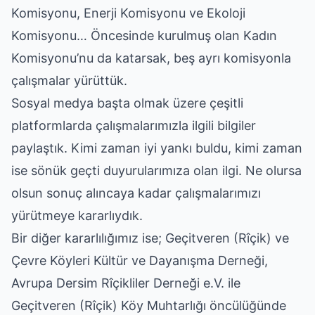
Komisyonu, Enerji Komisyonu ve Ekoloji
Komisyonu… Öncesinde kurulmuş olan Kadın
Komisyonu’nu da katarsak, beş ayrı komisyonla
çalışmalar yürüttük.
Sosyal medya başta olmak üzere çeşitli
platformlarda çalışmalarımızla ilgili bilgiler
paylaştık. Kimi zaman iyi yankı buldu, kimi zaman
ise sönük geçti duyurularımıza olan ilgi. Ne olursa
olsun sonuç alıncaya kadar çalışmalarımızı
yürütmeye kararlıydık.
Bir diğer kararlılığımız ise; Geçitveren (Rîçik) ve
Çevre Köyleri Kültür ve Dayanışma Derneği,
Avrupa Dersim Rîçikliler Derneği e.V. ile
Geçitveren (Rîçik) Köy Muhtarlığı öncülüğünde