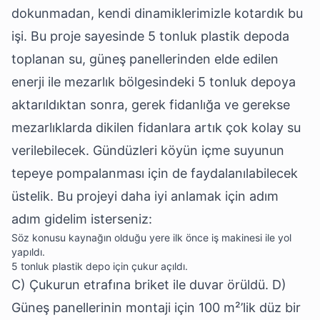
dokunmadan, kendi dinamiklerimizle kotardık bu
işi. Bu proje sayesinde 5 tonluk plastik depoda
toplanan su, güneş panellerinden elde edilen
enerji ile mezarlık bölgesindeki 5 tonluk depoya
aktarıldıktan sonra, gerek fidanlığa ve gerekse
mezarlıklarda dikilen fidanlara artık çok kolay su
verilebilecek. Gündüzleri köyün içme suyunun
tepeye pompalanması için de faydalanılabilecek
üstelik. Bu projeyi daha iyi anlamak için adım
adım gidelim isterseniz:
Söz konusu kaynağın olduğu yere ilk önce iş makinesi ile yol
yapıldı.
5 tonluk plastik depo için çukur açıldı.
C) Çukurun etrafına briket ile duvar örüldü. D)
Güneş panellerinin montaji için 100 m²’lik düz bir