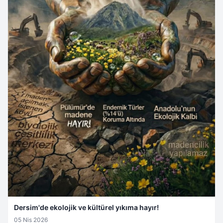
Dersim'de ekolojik ve kültürel yıkıma hayır!
05 Nis 2026