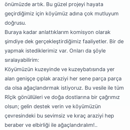
önümüzde artık. Bu güzel projeyi hayata
geçirdiğimiz için köyümüz adına çok mutluyum
doğrusu.
Buraya kadar anlattıklarım komisyon olarak
şimdiye dek gerçekleştirdiğimiz faaliyetler. Bir de
yapmak istediklerimiz var. Onları da şöyle
sıralayabilirim:
Köyümüzün kuzeyinde ve kuzeybatısında yer
alan genişçe çıplak araziyi her sene parça parça
da olsa ağaçlandırmak istiyoruz. Bu vesile ile tüm
Rîçik gönüllüleri ve doğa dostlarına bir çağrımız
olsun; gelin destek verin ve köyümüzün
çevresindeki bu sevimsiz ve kıraç araziyi hep
beraber ve elbirliği ile ağaçlandıralım!..