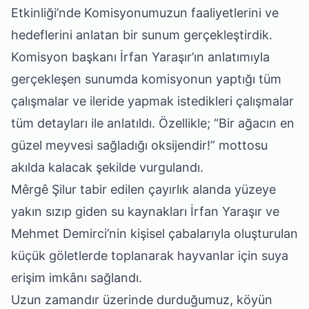
Etkinliği’nde Komisyonumuzun faaliyetlerini ve
hedeflerini anlatan bir sunum gerçekleştirdik.
Komisyon başkanı İrfan Yaraşır’ın anlatımıyla
gerçekleşen sunumda komisyonun yaptığı tüm
çalışmalar ve ileride yapmak istedikleri çalışmalar
tüm detayları ile anlatıldı. Özellikle; “Bir ağacın en
güzel meyvesi sağladığı oksijendir!” mottosu
akılda kalacak şekilde vurgulandı.
Mêrgê Şilur tabir edilen çayırlık alanda yüzeye
yakın sızıp giden su kaynakları İrfan Yaraşır ve
Mehmet Demirci’nin kişisel çabalarıyla oluşturulan
küçük göletlerde toplanarak hayvanlar için suya
erişim imkânı sağlandı.
Uzun zamandır üzerinde durduğumuz, köyün