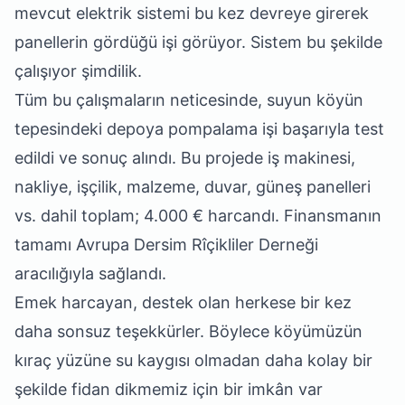
mevcut elektrik sistemi bu kez devreye girerek
panellerin gördüğü işi görüyor. Sistem bu şekilde
çalışıyor şimdilik.
Tüm bu çalışmaların neticesinde, suyun köyün
tepesindeki depoya pompalama işi başarıyla test
edildi ve sonuç alındı. Bu projede iş makinesi,
nakliye, işçilik, malzeme, duvar, güneş panelleri
vs. dahil toplam; 4.000 € harcandı. Finansmanın
tamamı Avrupa Dersim Rîçikliler Derneği
aracılığıyla sağlandı.
Emek harcayan, destek olan herkese bir kez
daha sonsuz teşekkürler. Böylece köyümüzün
kıraç yüzüne su kaygısı olmadan daha kolay bir
şekilde fidan dikmemiz için bir imkân var