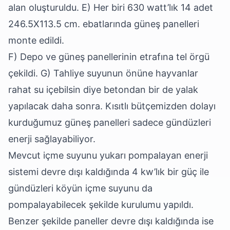
alan oluşturuldu. E) Her biri 630 watt’lık 14 adet
246.5X113.5 cm. ebatlarında güneş panelleri
monte edildi.
F) Depo ve güneş panellerinin etrafına tel örgü
çekildi. G) Tahliye suyunun önüne hayvanlar
rahat su içebilsin diye betondan bir de yalak
yapılacak daha sonra. Kısıtlı bütçemizden dolayı
kurduğumuz güneş panelleri sadece gündüzleri
enerji sağlayabiliyor.
Mevcut içme suyunu yukarı pompalayan enerji
sistemi devre dışı kaldığında 4 kw’lık bir güç ile
gündüzleri köyün içme suyunu da
pompalayabilecek şekilde kurulumu yapıldı.
Benzer şekilde paneller devre dışı kaldığında ise