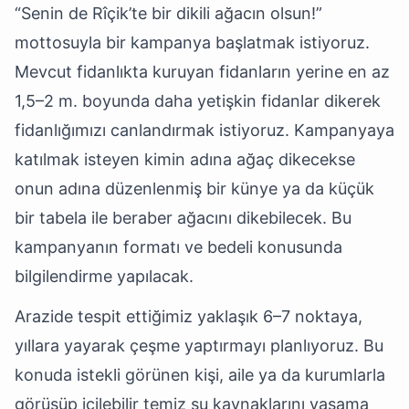
“Senin de Rîçik’te bir dikili ağacın olsun!”
mottosuyla bir kampanya başlatmak istiyoruz.
Mevcut fidanlıkta kuruyan fidanların yerine en az
1,5–2 m. boyunda daha yetişkin fidanlar dikerek
fidanlığımızı canlandırmak istiyoruz. Kampanyaya
katılmak isteyen kimin adına ağaç dikecekse
onun adına düzenlenmiş bir künye ya da küçük
bir tabela ile beraber ağacını dikebilecek. Bu
kampanyanın formatı ve bedeli konusunda
bilgilendirme yapılacak.
Arazide tespit ettiğimiz yaklaşık 6–7 noktaya,
yıllara yayarak çeşme yaptırmayı planlıyoruz. Bu
konuda istekli görünen kişi, aile ya da kurumlarla
görüşüp içilebilir temiz su kaynaklarını yaşama