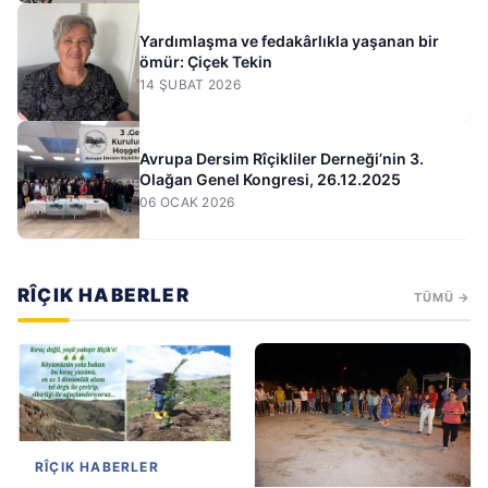
Yardımlaşma ve fedakârlıkla yaşanan bir
ömür: Çiçek Tekin
14 ŞUBAT 2026
Avrupa Dersim Rîçikliler Derneği’nin 3.
Olağan Genel Kongresi, 26.12.2025
06 OCAK 2026
RÎÇIK HABERLER
TÜMÜ →
RÎÇIK HABERLER