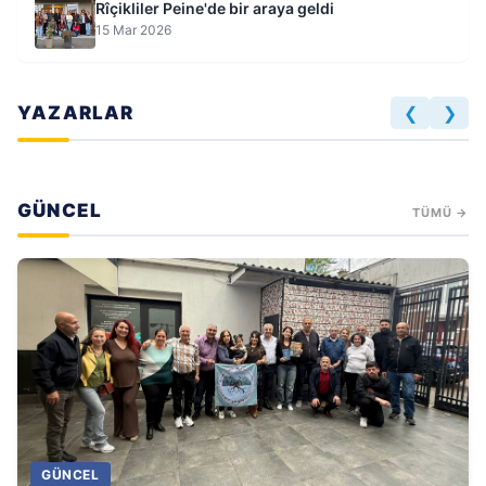
Rîçikliler Peine'de bir araya geldi
15 Mar 2026
YAZARLAR
❮
❯
GÜNCEL
TÜMÜ →
GÜNCEL