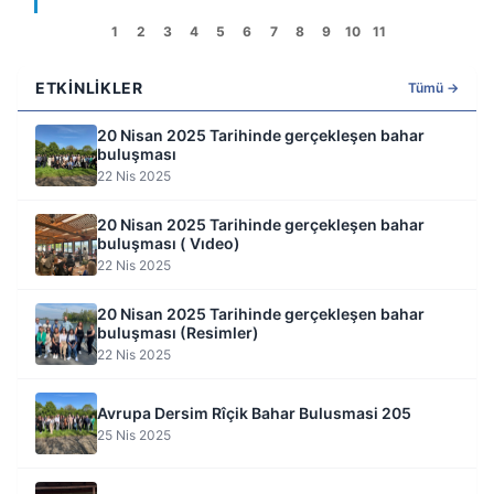
1
2
3
4
5
6
7
8
9
10
11
ETKINLIKLER
Tümü →
20 Nisan 2025 Tarihinde gerçekleşen bahar
buluşması
22 Nis 2025
20 Nisan 2025 Tarihinde gerçekleşen bahar
buluşması ( Vıdeo)
22 Nis 2025
20 Nisan 2025 Tarihinde gerçekleşen bahar
buluşması (Resimler)
22 Nis 2025
Avrupa Dersim Rîçik Bahar Bulusmasi 205
25 Nis 2025