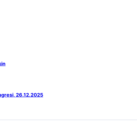
kin
ngresi, 26.12.2025