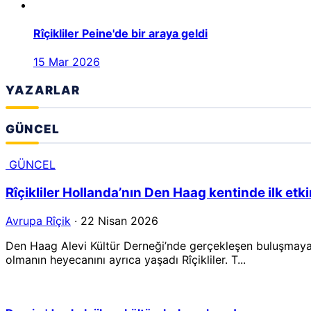
Rîçikliler Peine'de bir araya geldi
15 Mar 2026
YAZARLAR
GÜNCEL
GÜNCEL
Rîçikliler Hollanda’nın Den Haag kentinde ilk etki
Avrupa Rîçik
· 22 Nisan 2026
Den Haag Alevi Kültür Derneği’nde gerçekleşen buluşmaya, 
olmanın heyecanını ayrıca yaşadı Rîçikliler. T...