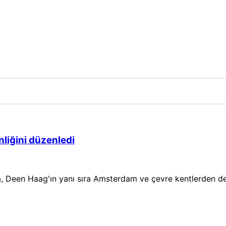
nliğini düzenledi
Deen Haag'ın yanı sıra Amsterdam ve çevre kentlerden de çok