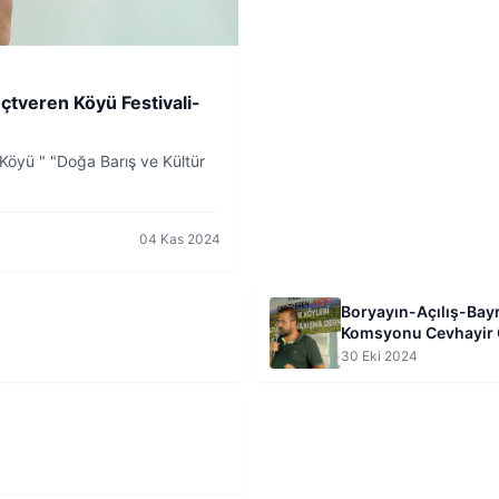
çtveren Köyü Festivali-
 Köyü " "Doğa Barış ve Kültür
04 Kas 2024
Boryayın-Açılış-Bay
Komsyonu Cevhayir
30 Eki 2024