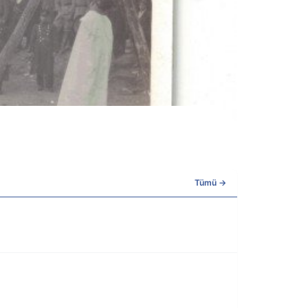
Tümü →