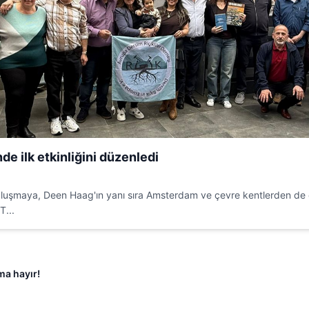
de ilk etkinliğini düzenledi
uşmaya, Deen Haag'ın yanı sıra Amsterdam ve çevre kentlerden de çok 
T...
ma hayır!