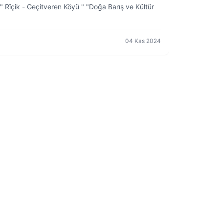
" Rîçik - Geçitveren Köyü " "Doğa Barış ve Kültür
04 Kas 2024