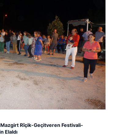
Mazgirt Rîçik-Geçitveren Festivali-
 Elaldı