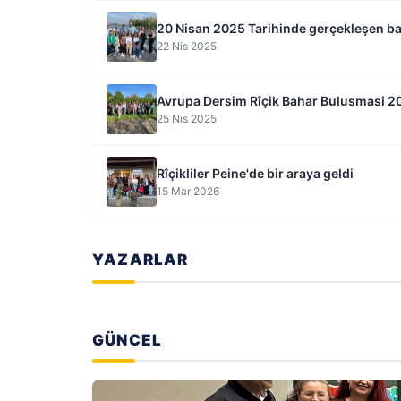
20 Nisan 2025 Tarihinde gerçekleşen b
22 Nis 2025
Avrupa Dersim Rîçik Bahar Bulusmasi 2
25 Nis 2025
Rîçikliler Peine'de bir araya geldi
15 Mar 2026
YAZARLAR
GÜNCEL