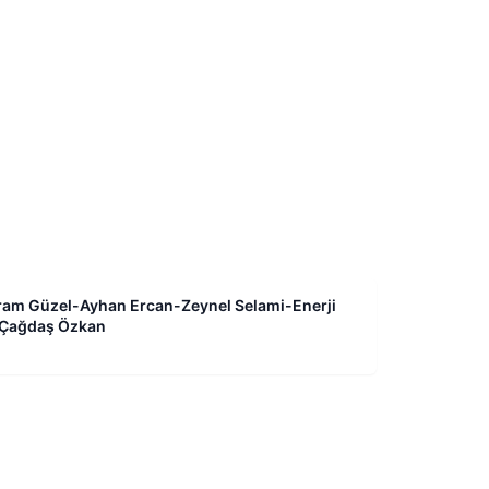
ram Güzel-Ayhan Ercan-Zeynel Selami-Enerji
 Çağdaş Özkan