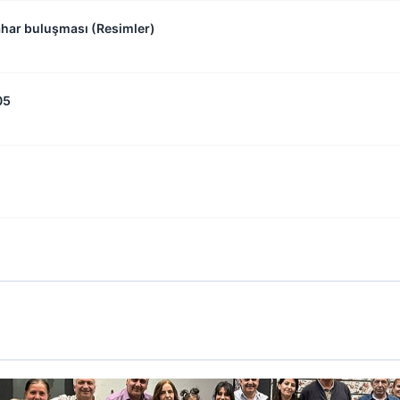
ahar buluşması (Resimler)
05